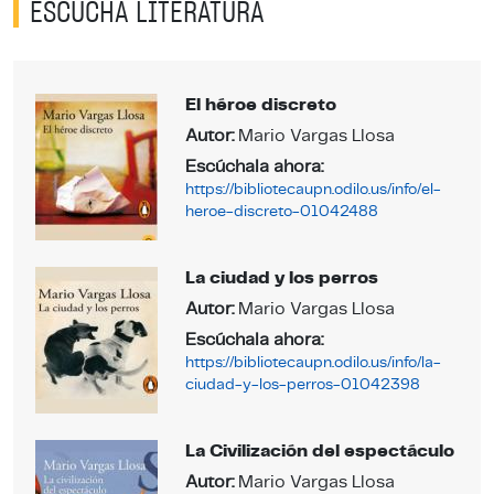
ESCUCHA LITERATURA
El héroe discreto
Autor:
Mario Vargas Llosa
Escúchala ahora:
https://bibliotecaupn.odilo.us/info/el-
heroe-discreto-01042488
La ciudad y los perros
Autor:
Mario Vargas Llosa
Escúchala ahora:
https://bibliotecaupn.odilo.us/info/la-
ciudad-y-los-perros-01042398
La Civilización del espectáculo
Autor:
Mario Vargas Llosa